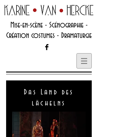
Mise-en-scène - Scénographie -
Création costumes - Dramaturgie
Das Land des
lächelns