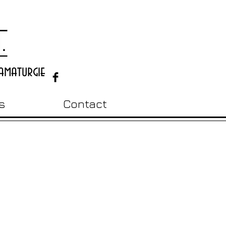
amaturgie
s
Contact