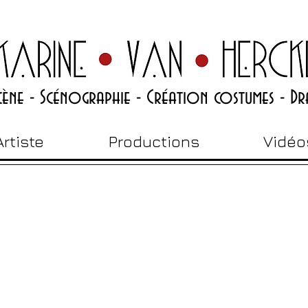
scène - Scénographie - Création costumes - Dr
Artiste
Productions
Vidéo