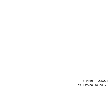
© 2019 - w
www.l
+32 497/08.10.08 -