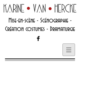
Mise-en-scène - Scénographie -
Création costumes - Dramaturgie