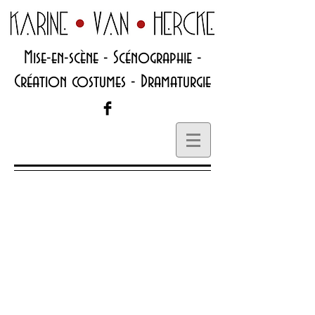
Mise-en-scène - Scénographie -
Création costumes - Dramaturgie