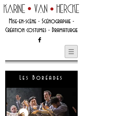
Mise-en-scène - Scénographie -
Création costumes - Dramaturgie
Les Boréades