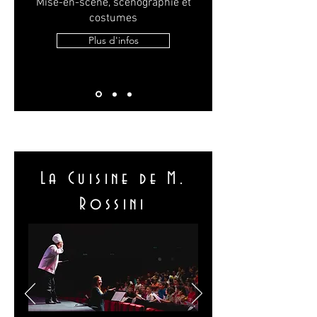
Mise-en-scène, scénographie et
costumes
Plus d'infos
La Cuisine de M.
Rossini